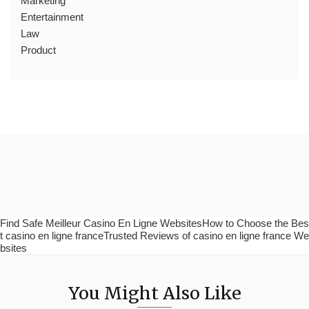
Marketing
Entertainment
Law
Product
Find Safe Meilleur Casino En Ligne WebsitesHow to Choose the Bes
t casino en ligne franceTrusted Reviews of casino en ligne france We
bsites
You Might Also Like