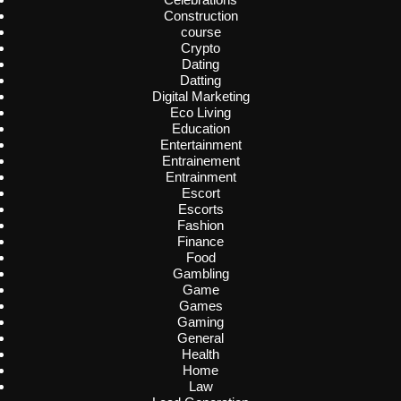
Construction
course
Crypto
Dating
Datting
Digital Marketing
Eco Living
Education
Entertainment
Entrainement
Entrainment
Escort
Escorts
Fashion
Finance
Food
Gambling
Game
Games
Gaming
General
Health
Home
Law