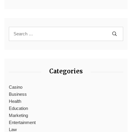
Categories
Casino
Business
Health
Education
Marketing
Entertainment
Law