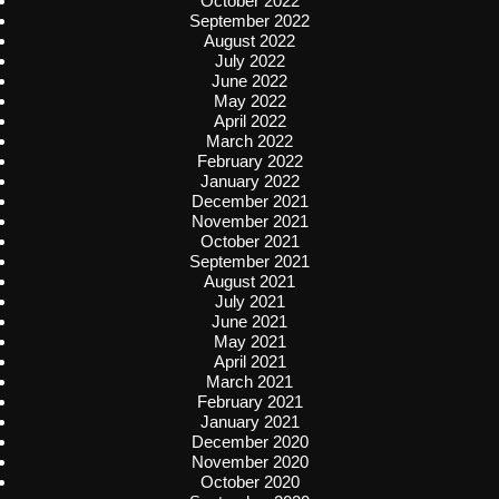
October 2022
September 2022
August 2022
July 2022
June 2022
May 2022
April 2022
March 2022
February 2022
January 2022
December 2021
November 2021
October 2021
September 2021
August 2021
July 2021
June 2021
May 2021
April 2021
March 2021
February 2021
January 2021
December 2020
November 2020
October 2020