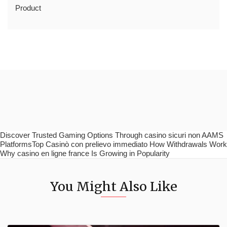
Product
Discover Trusted Gaming Options Through casino sicuri non AAMS
PlatformsTop Casinò con prelievo immediato How Withdrawals Work
Why casino en ligne france Is Growing in Popularity
You Might Also Like