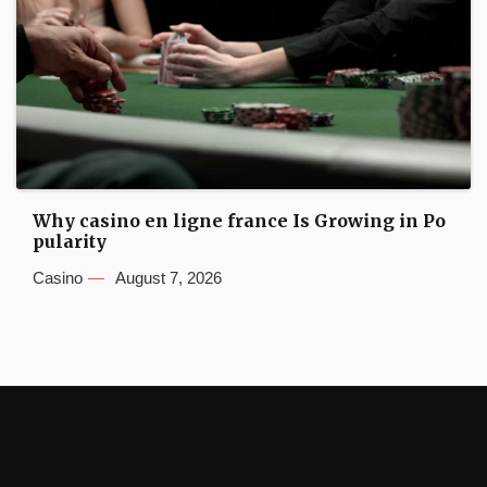
Why casino en ligne france Is Growing in Po
pularity
Casino
August 7, 2026