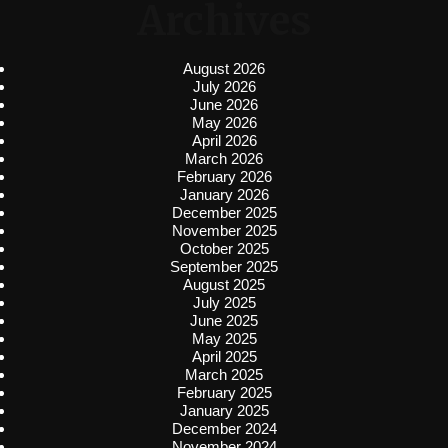
Archives
August 2026
July 2026
June 2026
May 2026
April 2026
March 2026
February 2026
January 2026
December 2025
November 2025
October 2025
September 2025
August 2025
July 2025
June 2025
May 2025
April 2025
March 2025
February 2025
January 2025
December 2024
November 2024