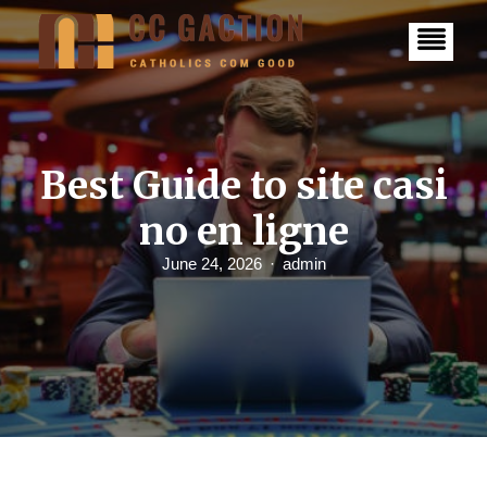
S
k
i
p
t
o
c
o
n
Best Guide to site casi
t
e
no en ligne
n
t
June 24, 2026
admin