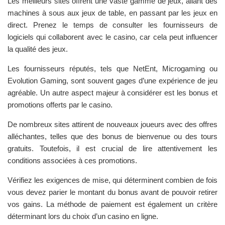
Les meilleurs sites offrent une vaste gamme de jeux, allant des
machines à sous aux jeux de table, en passant par les jeux en
direct. Prenez le temps de consulter les fournisseurs de
logiciels qui collaborent avec le casino, car cela peut influencer
la qualité des jeux.
Les fournisseurs réputés, tels que NetEnt, Microgaming ou
Evolution Gaming, sont souvent gages d’une expérience de jeu
agréable. Un autre aspect majeur à considérer est les bonus et
promotions offerts par le casino.
De nombreux sites attirent de nouveaux joueurs avec des offres
alléchantes, telles que des bonus de bienvenue ou des tours
gratuits. Toutefois, il est crucial de lire attentivement les
conditions associées à ces promotions.
Vérifiez les exigences de mise, qui déterminent combien de fois
vous devez parier le montant du bonus avant de pouvoir retirer
vos gains. La méthode de paiement est également un critère
déterminant lors du choix d’un casino en ligne.