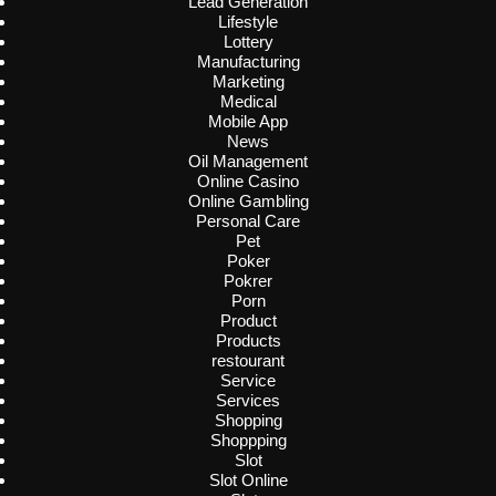
Lead Generation
Lifestyle
Lottery
Manufacturing
Marketing
Medical
Mobile App
News
Oil Management
Online Casino
Online Gambling
Personal Care
Pet
Poker
Pokrer
Porn
Product
Products
restourant
Service
Services
Shopping
Shoppping
Slot
Slot Online