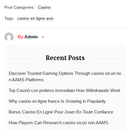
Post Categories:
Casino
Tags:
casino en ligne avis
By
Admin
Recent Posts
Discover Trusted Gaming Options Through casino sicuri no
n AAMS Platforms
Top Casinò con prelievo immediato How Withdrawals Work
Why casino en ligne france Is Growing in Popularity
Bonus Casino En Ligne Pour Jouer En Toute Confiance
How Players Can Research casino sicuri non AAMS