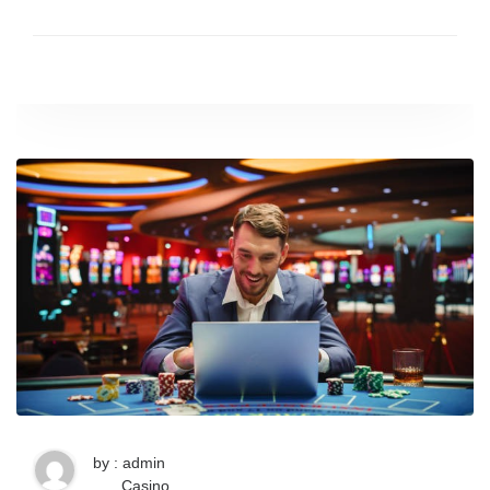
by : admin
Casino