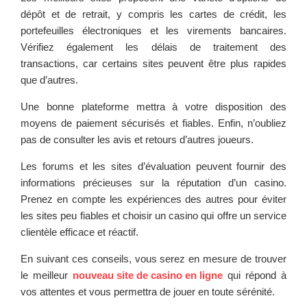
dépôt et de retrait, y compris les cartes de crédit, les
portefeuilles électroniques et les virements bancaires.
Vérifiez également les délais de traitement des
transactions, car certains sites peuvent être plus rapides
que d’autres.
Une bonne plateforme mettra à votre disposition des
moyens de paiement sécurisés et fiables. Enfin, n’oubliez
pas de consulter les avis et retours d’autres joueurs.
Les forums et les sites d’évaluation peuvent fournir des
informations précieuses sur la réputation d’un casino.
Prenez en compte les expériences des autres pour éviter
les sites peu fiables et choisir un casino qui offre un service
clientèle efficace et réactif.
En suivant ces conseils, vous serez en mesure de trouver
le meilleur
nouveau site de casino en ligne
qui répond à
vos attentes et vous permettra de jouer en toute sérénité.