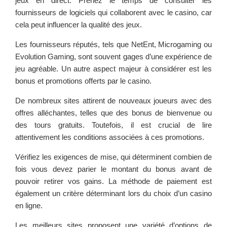
jeux en direct. Prenez le temps de consulter les
fournisseurs de logiciels qui collaborent avec le casino, car
cela peut influencer la qualité des jeux.
Les fournisseurs réputés, tels que NetEnt, Microgaming ou
Evolution Gaming, sont souvent gages d’une expérience de
jeu agréable. Un autre aspect majeur à considérer est les
bonus et promotions offerts par le casino.
De nombreux sites attirent de nouveaux joueurs avec des
offres alléchantes, telles que des bonus de bienvenue ou
des tours gratuits. Toutefois, il est crucial de lire
attentivement les conditions associées à ces promotions.
Vérifiez les exigences de mise, qui déterminent combien de
fois vous devez parier le montant du bonus avant de
pouvoir retirer vos gains. La méthode de paiement est
également un critère déterminant lors du choix d’un casino
en ligne.
Les meilleurs sites proposent une variété d’options de