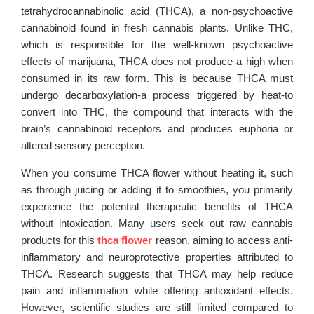
tetrahydrocannabinolic acid (THCA), a non-psychoactive
cannabinoid found in fresh cannabis plants. Unlike THC,
which is responsible for the well-known psychoactive
effects of marijuana, THCA does not produce a high when
consumed in its raw form. This is because THCA must
undergo decarboxylation-a process triggered by heat-to
convert into THC, the compound that interacts with the
brain’s cannabinoid receptors and produces euphoria or
altered sensory perception.
When you consume THCA flower without heating it, such
as through juicing or adding it to smoothies, you primarily
experience the potential therapeutic benefits of THCA
without intoxication. Many users seek out raw cannabis
products for this
thca flower
reason, aiming to access anti-
inflammatory and neuroprotective properties attributed to
THCA. Research suggests that THCA may help reduce
pain and inflammation while offering antioxidant effects.
However, scientific studies are still limited compared to