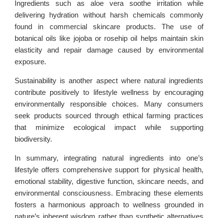
Ingredients such as aloe vera soothe irritation while
delivering hydration without harsh chemicals commonly
found in commercial skincare products. The use of
botanical oils like jojoba or rosehip oil helps maintain skin
elasticity and repair damage caused by environmental
exposure.
Sustainability is another aspect where natural ingredients
contribute positively to lifestyle wellness by encouraging
environmentally responsible choices. Many consumers
seek products sourced through ethical farming practices
that minimize ecological impact while supporting
biodiversity.
In summary, integrating natural ingredients into one’s
lifestyle offers comprehensive support for physical health,
emotional stability, digestive function, skincare needs, and
environmental consciousness. Embracing these elements
fosters a harmonious approach to wellness grounded in
nature’s inherent wisdom rather than synthetic alternatives