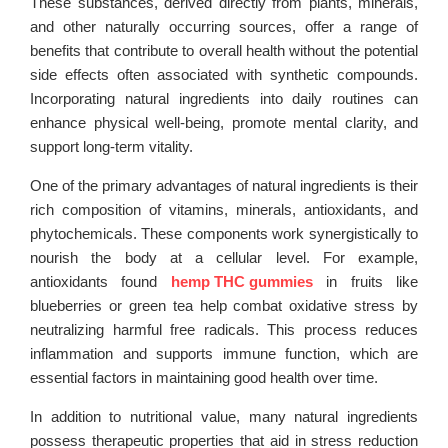
These substances, derived directly from plants, minerals,
and other naturally occurring sources, offer a range of
benefits that contribute to overall health without the potential
side effects often associated with synthetic compounds.
Incorporating natural ingredients into daily routines can
enhance physical well-being, promote mental clarity, and
support long-term vitality.
One of the primary advantages of natural ingredients is their
rich composition of vitamins, minerals, antioxidants, and
phytochemicals. These components work synergistically to
nourish the body at a cellular level. For example,
antioxidants found
hemp THC gummies
in fruits like
blueberries or green tea help combat oxidative stress by
neutralizing harmful free radicals. This process reduces
inflammation and supports immune function, which are
essential factors in maintaining good health over time.
In addition to nutritional value, many natural ingredients
possess therapeutic properties that aid in stress reduction