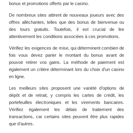
bonus et promotions offerts par le casino.
De nombreux sites attirent de nouveaux joueurs avec des
offres alléchantes, telles que des bonus de bienvenue ou
des tours gratuits. Toutefois, il est crucial de lire
attentivement les conditions associées à ces promotions.
Vérifiez les exigences de mise, qui déterminent combien de
fois vous devez parier le montant du bonus avant de
pouvoir retirer vos gains. La méthode de paiement est
également un critère déterminant lors du choix d’un casino
en ligne.
Les meilleurs sites proposent une variété d’options de
dépôt et de retrait, y compris les cartes de crédit, les
portefeuilles électroniques et les virements bancaires.
Vérifiez également les délais de traitement des
transactions, car certains sites peuvent être plus rapides
que d’autres.