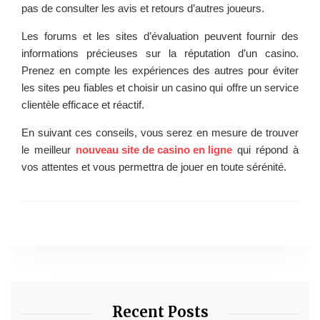
pas de consulter les avis et retours d’autres joueurs.
Les forums et les sites d’évaluation peuvent fournir des
informations précieuses sur la réputation d’un casino.
Prenez en compte les expériences des autres pour éviter
les sites peu fiables et choisir un casino qui offre un service
clientèle efficace et réactif.
En suivant ces conseils, vous serez en mesure de trouver
le meilleur
nouveau site de casino en ligne
qui répond à
vos attentes et vous permettra de jouer en toute sérénité.
Recent Posts