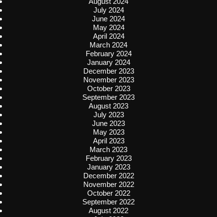
August 2024
July 2024
June 2024
May 2024
April 2024
March 2024
February 2024
January 2024
December 2023
November 2023
October 2023
September 2023
August 2023
July 2023
June 2023
May 2023
April 2023
March 2023
February 2023
January 2023
December 2022
November 2022
October 2022
September 2022
August 2022