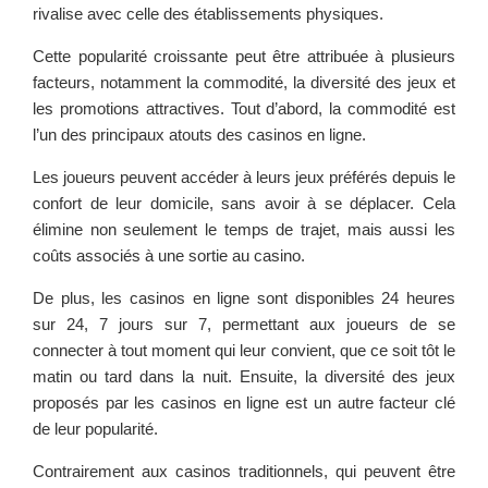
rivalise avec celle des établissements physiques.
Cette popularité croissante peut être attribuée à plusieurs
facteurs, notamment la commodité, la diversité des jeux et
les promotions attractives. Tout d’abord, la commodité est
l’un des principaux atouts des casinos en ligne.
Les joueurs peuvent accéder à leurs jeux préférés depuis le
confort de leur domicile, sans avoir à se déplacer. Cela
élimine non seulement le temps de trajet, mais aussi les
coûts associés à une sortie au casino.
De plus, les casinos en ligne sont disponibles 24 heures
sur 24, 7 jours sur 7, permettant aux joueurs de se
connecter à tout moment qui leur convient, que ce soit tôt le
matin ou tard dans la nuit. Ensuite, la diversité des jeux
proposés par les casinos en ligne est un autre facteur clé
de leur popularité.
Contrairement aux casinos traditionnels, qui peuvent être