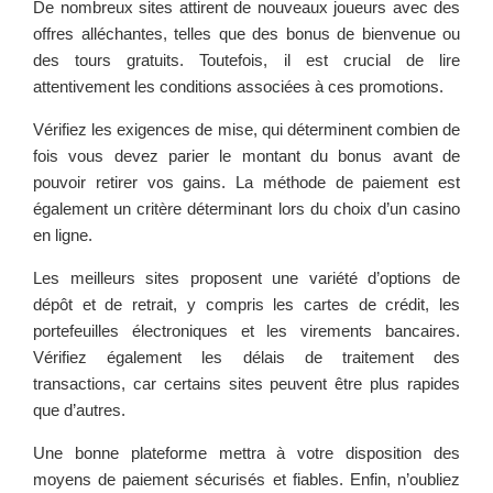
De nombreux sites attirent de nouveaux joueurs avec des
offres alléchantes, telles que des bonus de bienvenue ou
des tours gratuits. Toutefois, il est crucial de lire
attentivement les conditions associées à ces promotions.
Vérifiez les exigences de mise, qui déterminent combien de
fois vous devez parier le montant du bonus avant de
pouvoir retirer vos gains. La méthode de paiement est
également un critère déterminant lors du choix d’un casino
en ligne.
Les meilleurs sites proposent une variété d’options de
dépôt et de retrait, y compris les cartes de crédit, les
portefeuilles électroniques et les virements bancaires.
Vérifiez également les délais de traitement des
transactions, car certains sites peuvent être plus rapides
que d’autres.
Une bonne plateforme mettra à votre disposition des
moyens de paiement sécurisés et fiables. Enfin, n’oubliez