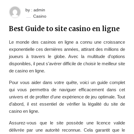
by : admin
Casino
Best Guide to site casino en ligne
Le monde des casinos en ligne a connu une croissance
exponentielle ces dernières années, attirant des millions de
joueurs à travers le globe. Avec la multitude d’options
disponibles, il peut s’avérer difficile de choisir le meilleur site
de casino en ligne.
Pour vous aider dans votre quête, voici un guide complet
qui vous permettra de naviguer efficacement dans cet
univers et de profiter d’une expérience de jeu optimale. Tout
d’abord, il est essentiel de vérifier la légalité du site de
casino en ligne.
Assurez-vous que le site possède une licence valide
délivrée par une autorité reconnue. Cela garantit que le