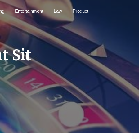
ng
Entertainment
Law
Product
t Sit