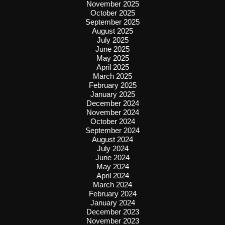
November 2025
October 2025
September 2025
August 2025
July 2025
June 2025
May 2025
April 2025
March 2025
February 2025
January 2025
December 2024
November 2024
October 2024
September 2024
August 2024
July 2024
June 2024
May 2024
April 2024
March 2024
February 2024
January 2024
December 2023
November 2023