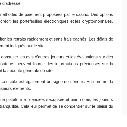
e d’adresse.
s méthodes de paiement proposées par le casino. Des options
rédit, les portefeuilles électroniques et les cryptomonnaies,
iter les retraits rapidement et sans frais cachés. Les délais de
ement indiqués sur le site.
e consulter les avis d’autres joueurs et les évaluations sur des
lisateurs peuvent fournir des informations précieuses sur la
t la sécurité générale du site.
 accessible est également un signe de sérieux. En somme, la
usieurs éléments.
ne plateforme licenciée, sécurisée et bien notée, les joueurs
ranquillité. Cela leur permet de se concentrer sur le plaisir du