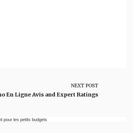
NEXT POST
no En Ligne Avis and Expert Ratings
t pour les petits budgets