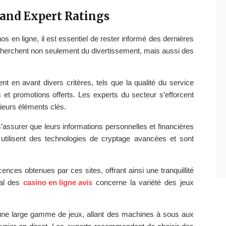
 and Expert Ratings
 en ligne, il est essentiel de rester informé des dernières
echerchent non seulement du divertissement, mais aussi des
nt en avant divers critères, tels que la qualité du service
us et promotions offerts. Les experts du secteur s’efforcent
ieurs éléments clés.
s’assurer que leurs informations personnelles et financières
utilisent des technologies de cryptage avancées et sont
cences obtenues par ces sites, offrant ainsi une tranquillité
ial des
casino en ligne avis
concerne la variété des jeux
une large gamme de jeux, allant des machines à sous aux