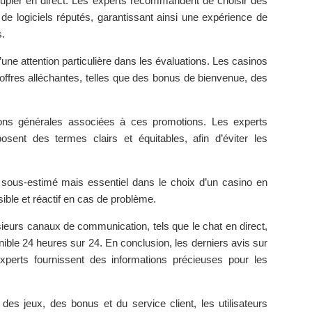
roupier en direct. Les experts recommandent de choisir des
de logiciels réputés, garantissant ainsi une expérience de
s.
une attention particulière dans les évaluations. Les casinos
 offres alléchantes, telles que des bonus de bienvenue, des
tions générales associées à ces promotions. Les experts
posent des termes clairs et équitables, afin d’éviter les
t sous-estimé mais essentiel dans le choix d’un casino en
ible et réactif en cas de problème.
sieurs canaux de communication, tels que le chat en direct,
onible 24 heures sur 24. En conclusion, les derniers avis sur
xperts fournissent des informations précieuses pour les
des jeux, des bonus et du service client, les utilisateurs