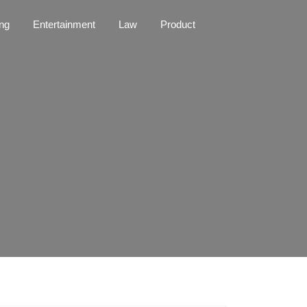
ng
Entertainment
Law
Product