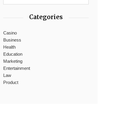
Categories
Casino
Business
Health
Education
Marketing
Entertainment
Law
Product