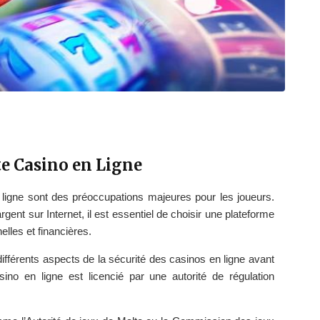
te Casino en Ligne
en ligne sont des préoccupations majeures pour les joueurs.
gent sur Internet, il est essentiel de choisir une plateforme
elles et financières.
 différents aspects de la sécurité des casinos en ligne avant
sino en ligne est licencié par une autorité de régulation