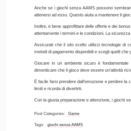
Anche se i giochi senza AAMS possono sembrare me
attenersi ad esso. Questo aiuta a mantenere il gioc
Inoltre, è bene approfittare delle offerte e dei bonus
attentamente i termini e le condizioni. La sicurezza 
Assicurati che il sito scelto utilizzi tecnologie di c
metodi di pagamento disponibili e scegli quelli che g
Giocare in un ambiente sicuro è fondamentale p
dimenticare che il gioco deve essere un’attività ricr
È facile farsi prendere dall’emozione e perdere l
limiti e ricorda di divertirti.
Con la giusta preparazione e attenzione, i giochi 
Post Categories:
Game
Tags:
giochi senza AAMS