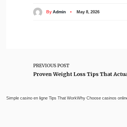
By
Admin
May 8, 2026
PREVIOUS POST
Proven Weight Loss Tips That Actua
Simple casino en ligne Tips That WorkWhy Choose casinos online