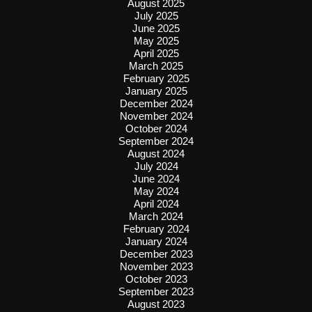
August 2025
July 2025
June 2025
May 2025
April 2025
March 2025
February 2025
January 2025
December 2024
November 2024
October 2024
September 2024
August 2024
July 2024
June 2024
May 2024
April 2024
March 2024
February 2024
January 2024
December 2023
November 2023
October 2023
September 2023
August 2023