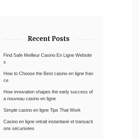
Recent Posts
Find Safe Meilleur Casino En Ligne Website
s
How to Choose the Best casino en ligne fran
ce
How innovation shapes the early success of
a nouveau casino en ligne
Simple casino en ligne Tips That Work
Casino en ligne retrait instantané et transacti
ons sécurisées