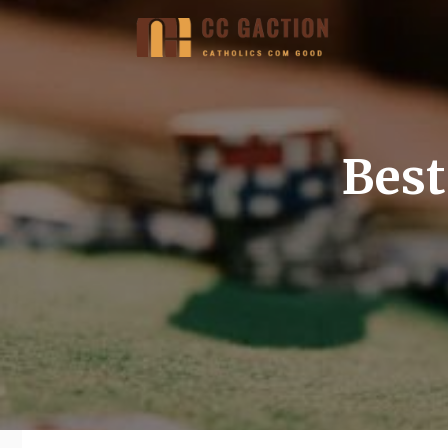
S
k
i
p
t
o
c
o
n
Best
t
e
n
t