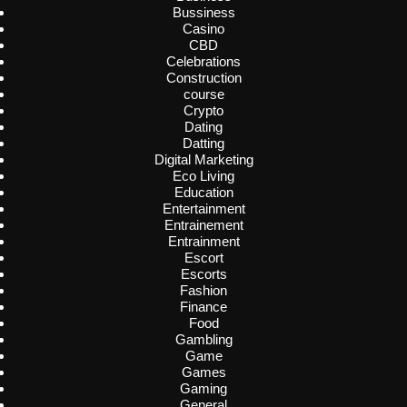
Bussiness
Casino
CBD
Celebrations
Construction
course
Crypto
Dating
Datting
Digital Marketing
Eco Living
Education
Entertainment
Entrainement
Entrainment
Escort
Escorts
Fashion
Finance
Food
Gambling
Game
Games
Gaming
General