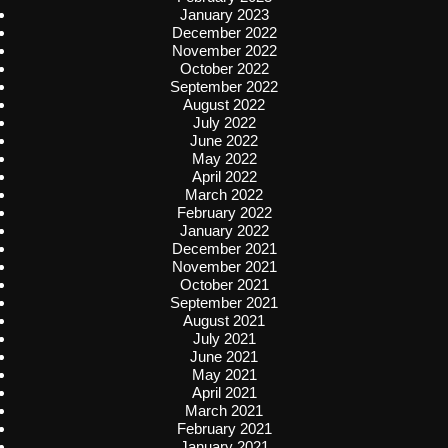
January 2023
December 2022
November 2022
October 2022
September 2022
August 2022
July 2022
June 2022
May 2022
April 2022
March 2022
February 2022
January 2022
December 2021
November 2021
October 2021
September 2021
August 2021
July 2021
June 2021
May 2021
April 2021
March 2021
February 2021
January 2021