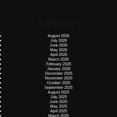
Archives
August 2026
July 2026
June 2026
May 2026
April 2026
March 2026
February 2026
January 2026
December 2025
November 2025
October 2025
September 2025
August 2025
July 2025
June 2025
May 2025
April 2025
March 2025