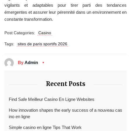
vigilants et adaptables pour tirer parti des tendances
émergentes et assurer leur pérennité dans un environnement en
constante transformation.
Post Categories:
Casino
Tags:
sites de paris sportifs 2026
By
Admin
Recent Posts
Find Safe Meilleur Casino En Ligne Websites
How innovation shapes the early success of a nouveau cas
ino en ligne
Simple casino en ligne Tips That Work