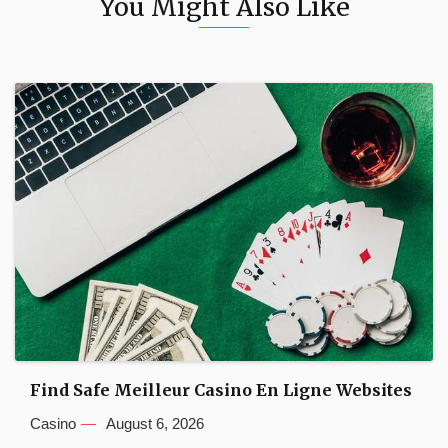
You Might Also Like
Find Safe Meilleur Casino En Ligne Websites
Casino
August 6, 2026