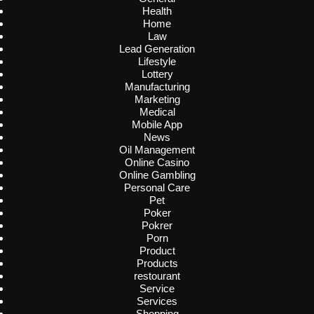
Health
Home
Law
Lead Generation
Lifestyle
Lottery
Manufacturing
Marketing
Medical
Mobile App
News
Oil Management
Online Casino
Online Gambling
Personal Care
Pet
Poker
Pokrer
Porn
Product
Products
restourant
Service
Services
Shopping